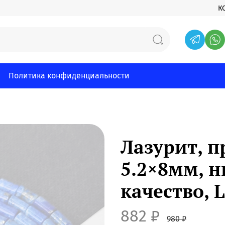
К
Политика конфиденциальности
Лазурит, п
5.2×8мм, н
качество, L
882 ₽
980 ₽