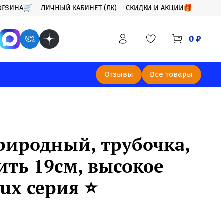
ОРЗИНА🛒
ЛИЧНЫЙ КАБИНЕТ (ЛК)
СКИДКИ И АКЦИИ🎁
0 ₽
Отзывы
Все товары
риродный, трубочка,
ить 19см, высокое
ux серия ⭐️