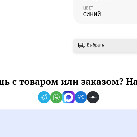
ЦВЕТ
СИНИЙ
Выбрать
ь с товаром или заказом? Н