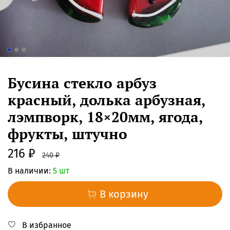
Бусина стекло арбуз
красный, долька арбузная,
лэмпворк, 18×20мм, ягода,
фрукты, штучно
216 ₽
240 ₽
В наличии:
5 шт
В корзину
В избранное