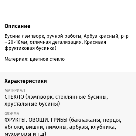
Описание
Бусина лэмпворк, ручной работы, Арбуз красный, р-р
~ 20×18мм, отличная детализация. Красивая
фруктиковая бусинка)
Материал: цветное стекло
Характеристики
МАТЕРИАЛ
СТЕКЛО (лэмпворк, стеклянные бусины,
хрустальные бусины)
ФОРМА
ФРУКТЫ. ОВОЩИ. ГРИБЫ (баклажаны, перцы,
яблоки, вишни, лимоны, арбузы, клубника,
мухоморы и т.д)