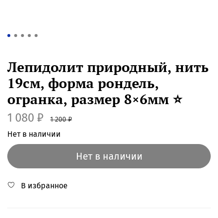
Лепидолит природный, нить
19см, форма рондель,
огранка, размер 8×6мм ⭐️
1 080 ₽
1 200 ₽
Нет в наличии
Нет в наличии
В избранное