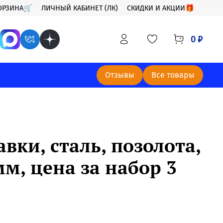
ОРЗИНА🛒
ЛИЧНЫЙ КАБИНЕТ (ЛК)
СКИДКИ И АКЦИИ🎁
0 ₽
Отзывы
Все товары
вки, сталь, позолота,
м, цена за набор 3