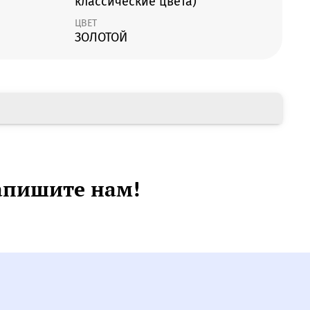
классические цвета)
ЦВЕТ
ЗОЛОТОЙ
апишите нам!