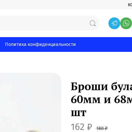
К
Политика конфиденциальности
Броши була
60мм и 68м
шт
162 ₽
180 ₽