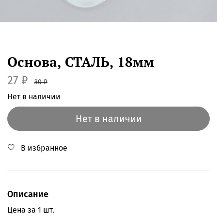
Основа, СТАЛЬ, 18мм
27 ₽
30 ₽
Нет в наличии
Нет в наличии
В избранное
Описание
Цена за 1 шт.