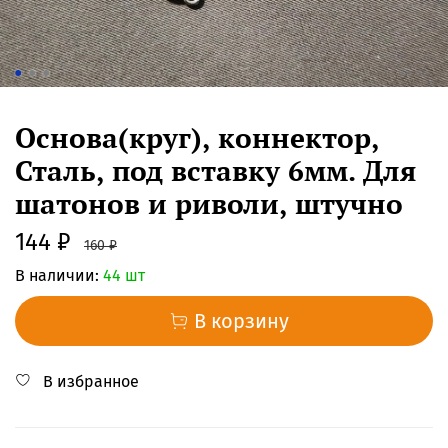
Основа(круг), коннектор,
Сталь, под вставку 6мм. Для
шатонов и риволи, штучно
144 ₽
160 ₽
В наличии:
44 шт
В корзину
В избранное