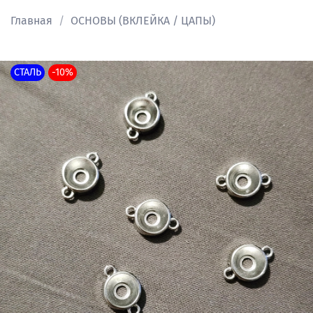
Главная
ОСНОВЫ (ВКЛЕЙКА / ЦАПЫ)
СТАЛЬ
-10%