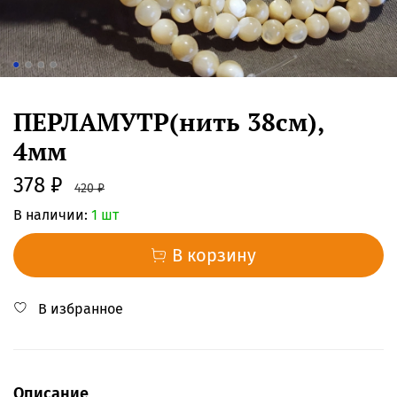
ПЕРЛАМУТР(нить 38см),
4мм
378 ₽
420 ₽
В наличии:
1 шт
В корзину
В избранное
Описание