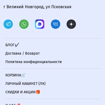
г Великий Новгород, ул Псковская
БЛОГ✔
Доставка / Возврат
Политика конфиденциальности
КОРЗИНА🛒
ЛИЧНЫЙ КАБИНЕТ (ЛК)
СКИДКИ И АКЦИИ🎁