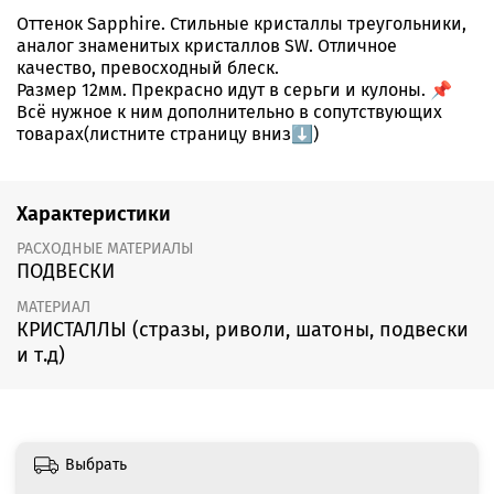
Оттенок Sapphire. Стильные кристаллы треугольники,
аналог знаменитых кристаллов SW. Отличное
качество, превосходный блеск.
Размер 12мм. Прекрасно идут в серьги и кулоны. 📌
Всё нужное к ним дополнительно в сопутствующих
товарах(листните страницу вниз⬇️)
Характеристики
РАСХОДНЫЕ МАТЕРИАЛЫ
ПОДВЕСКИ
МАТЕРИАЛ
КРИСТАЛЛЫ (стразы, риволи, шатоны, подвески
и т.д)
Выбрать