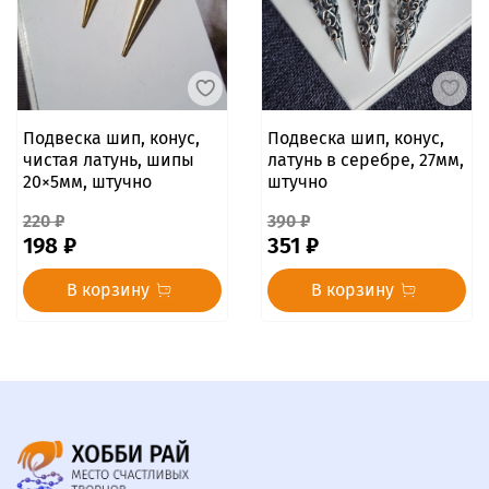
Подвеска шип, конус,
Подвеска шип, конус,
чистая латунь, шипы
латунь в серебре, 27мм,
20×5мм, штучно
штучно
220 ₽
390 ₽
198 ₽
351 ₽
В корзину
В корзину