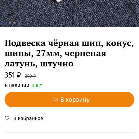
Подвеска чёрная шип, конус,
шипы, 27мм, черненая
латунь, штучно
351 ₽
390 ₽
В наличии:
3 шт
В корзину
В избранное