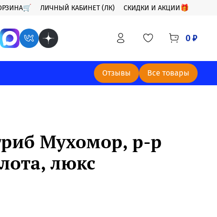
ОРЗИНА🛒
ЛИЧНЫЙ КАБИНЕТ (ЛК)
СКИДКИ И АКЦИИ🎁
0 ₽
Отзывы
Все товары
гриб Мухомор, р-р
лота, люкс