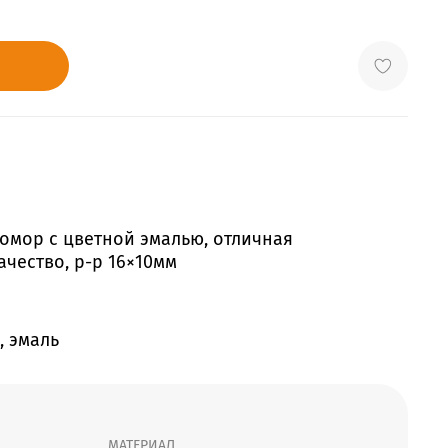
омор с цветной эмалью, отличная
ачество, р-р 16×10мм
, эмаль
МАТЕРИАЛ