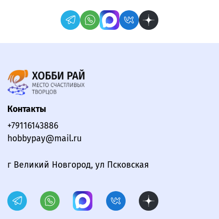
Контакты
+79116143886
hobbypay@mail.ru
г Великий Новгород, ул Псковская