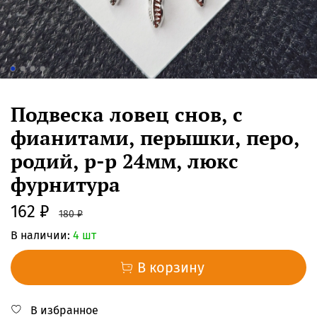
Подвеска ловец снов, с
фианитами, перышки, перо,
родий, р-р 24мм, люкс
фурнитура
162 ₽
180 ₽
В наличии:
4 шт
В корзину
В избранное