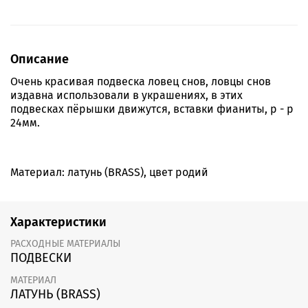
Описание
Очень красивая подвеска ловец снов, ловцы снов
издавна использовали в украшениях, в этих
подвесках пёрышки движутся, вставки фианиты, р - р
24мм.
Материал: латунь (BRASS), цвет родий
Характеристики
РАСХОДНЫЕ МАТЕРИАЛЫ
ПОДВЕСКИ
МАТЕРИАЛ
ЛАТУНЬ (BRASS)