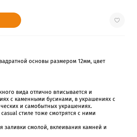
квадратной основы размером 12мм, цвет
жного вида отлично вписывается и
иях с каменными бусинами, в украшениях с
ических и самобытных украшениях.
casual стиле тоже смотрятся с ними
я заливки смолой, вклеивания камней и