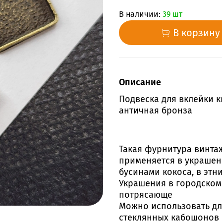
В наличии:
39 шт
В корзину
Описание
Подвеска для вклейки 
античная бронза
Такая фурнитура винта
применяется в украшен
бусинами кокоса, в этн
Украшения в городском 
потрясающе
Можно использовать дл
стеклянных кабошонов