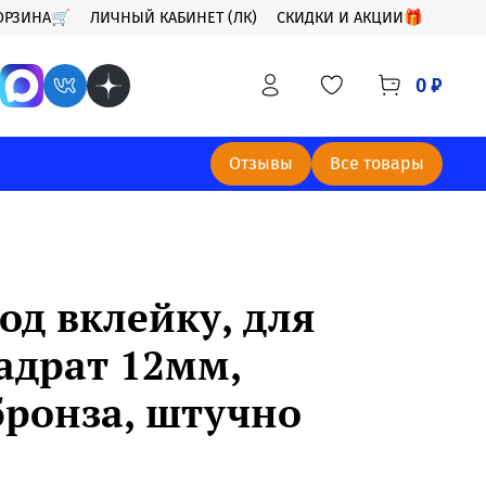
ОРЗИНА🛒
ЛИЧНЫЙ КАБИНЕТ (ЛК)
СКИДКИ И АКЦИИ🎁
0 ₽
Отзывы
Все товары
од вклейку, для
адрат 12мм,
бронза, штучно