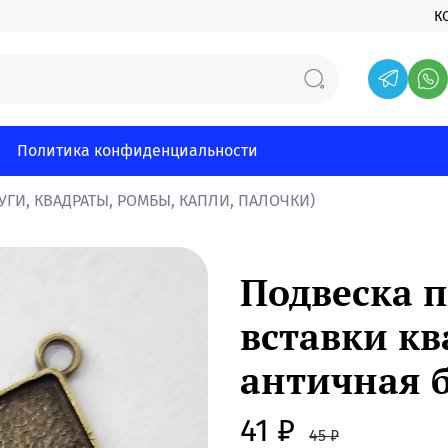
К
Политика конфиденциальности
УГИ, КВАДРАТЫ, РОМБЫ, КАПЛИ, ПАЛОЧКИ)
Подвеска п
вставки кв
античная 
41 ₽
45 ₽