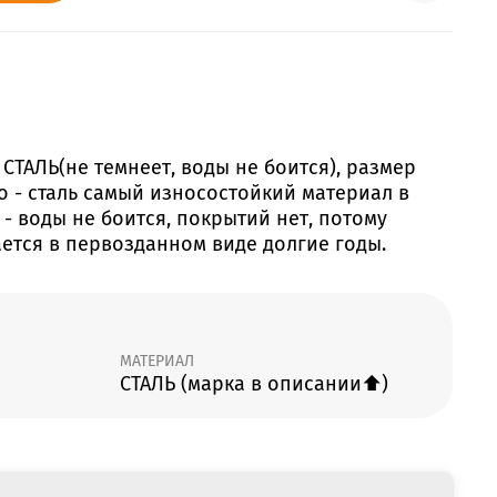
СТАЛЬ(не темнеет, воды не боится), размер
о - сталь самый износостойкий материал в
- воды не боится, покрытий нет, потому
ается в первозданном виде долгие годы.
МАТЕРИАЛ
СТАЛЬ (марка в описании⬆️)