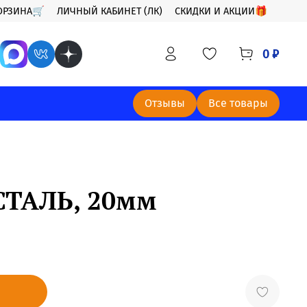
ОРЗИНА🛒
ЛИЧНЫЙ КАБИНЕТ (ЛК)
СКИДКИ И АКЦИИ🎁
0 ₽
Отзывы
Все товары
 СТАЛЬ, 20мм