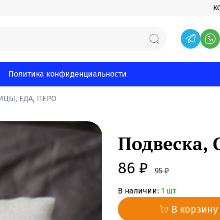
К
Политика конфиденциальности
ЦЫ, ЕДА, ПЕРО
Подвеска,
86 ₽
95 ₽
В наличии:
1 шт
В корзину