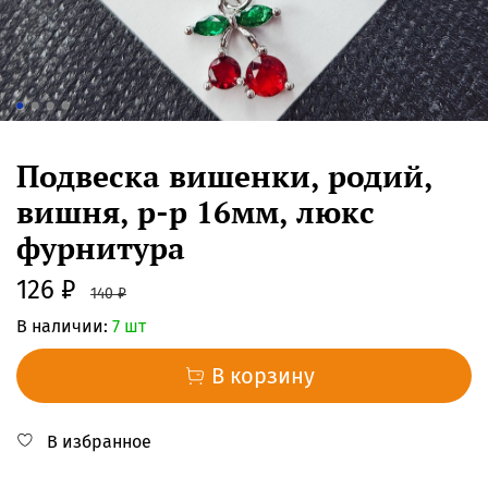
Подвеска вишенки, родий,
вишня, р-р 16мм, люкс
фурнитура
126 ₽
140 ₽
В наличии:
7 шт
В корзину
В избранное