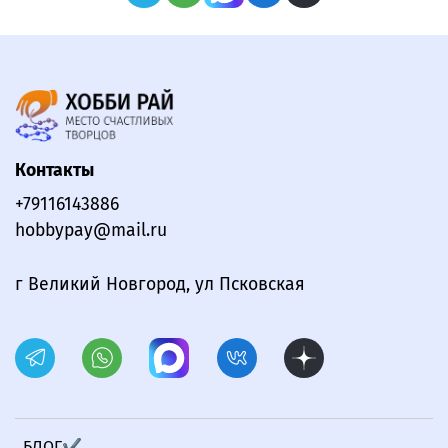
Контакты
+79116143886
hobbypay@mail.ru
г Великий Новгород, ул Псковская
БЛОГ✔