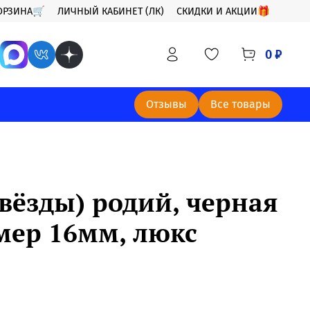
ОРЗИНА🛒
ЛИЧНЫЙ КАБИНЕТ (ЛК)
СКИДКИ И АКЦИИ🎁
0 ₽
Отзывы
Все товары
вёзды) родий, черная
мер 16мм, люкс