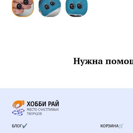
Нужна помощ
БЛОГ✔
КОРЗИНА🛒