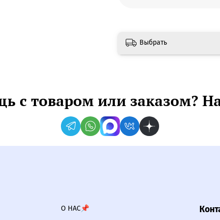
Выбрать
ь с товаром или заказом? Н
О НАС📌
Конт