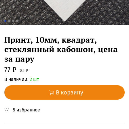
Принт, 10мм, квадрат,
стеклянный кабошон, цена
за пару
77 ₽
85 ₽
В наличии:
2 шт
В корзину
В избранное