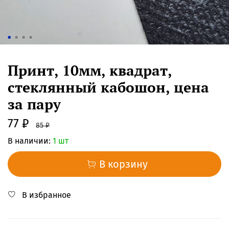
Принт, 10мм, квадрат,
стеклянный кабошон, цена
за пару
77 ₽
85 ₽
В наличии:
1 шт
В корзину
В избранное