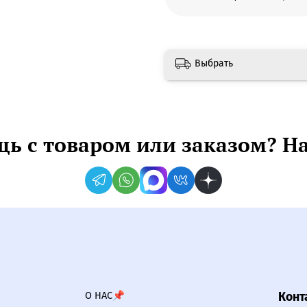
Выбрать
ь с товаром или заказом? Н
О НАС📌
Конт