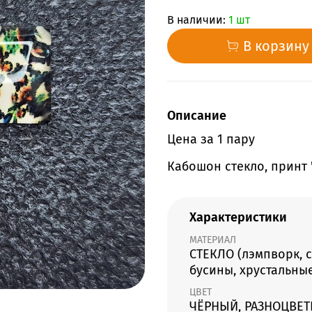
В наличии:
1 шт
В корзину
Описание
Цена за 1 пару
Кабошон стекло, принт 
Характеристики
МАТЕРИАЛ
СТЕКЛО (лэмпворк, 
бусины, хрустальны
ЦВЕТ
ЧЁРНЫЙ, РАЗНОЦВЕ