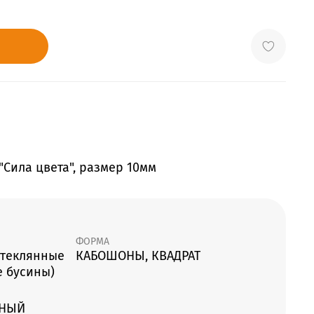
"Сила цвета", размер 10мм
ФОРМА
стеклянные
КАБОШОНЫ, КВАДРАТ
е бусины)
ТНЫЙ