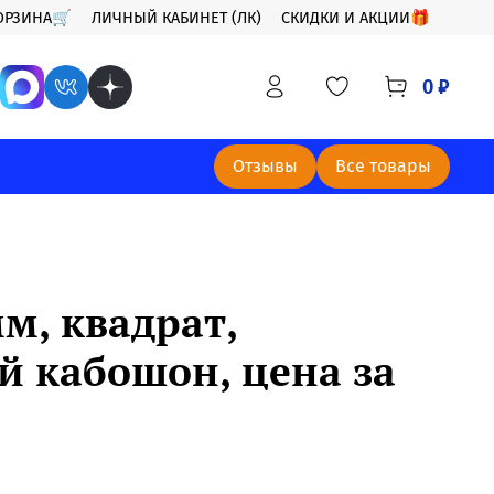
ОРЗИНА🛒
ЛИЧНЫЙ КАБИНЕТ (ЛК)
СКИДКИ И АКЦИИ🎁
0 ₽
Отзывы
Все товары
м, квадрат,
й кабошон, цена за