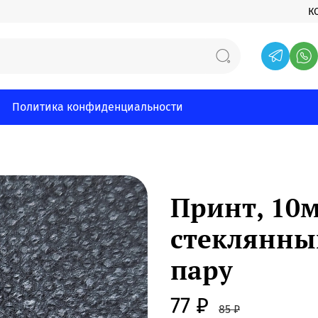
К
Политика конфиденциальности
Принт, 10м
стеклянны
пару
77 ₽
85 ₽