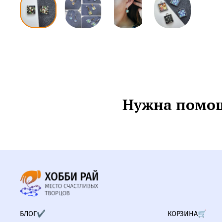
Нужна помощ
БЛОГ✔
КОРЗИНА🛒