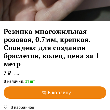
Резинка многожильная
розовая, 0.7мм, крепкая.
Спандекс для создания
браслетов, колец, цена за 1
метр
7 ₽
8 ₽
В наличии:
31 шт
В корзину
В избранное