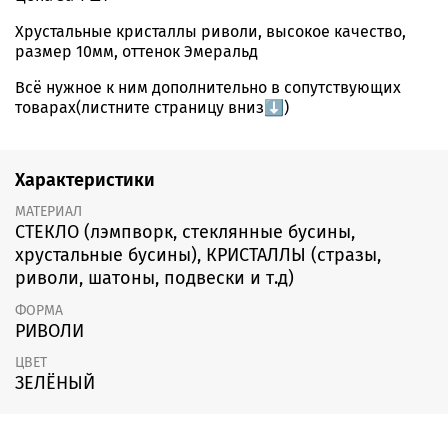
Хрустальные кристаллы риволи, высокое качество,
размер 10мм, оттенок Эмеральд
Всё нужное к ним дополнительно в сопутствующих
товарах(листните страницу вниз⬇️)
Характеристики
МАТЕРИАЛ
СТЕКЛО (лэмпворк, стеклянные бусины,
хрустальные бусины), КРИСТАЛЛЫ (стразы,
риволи, шатоны, подвески и т.д)
ФОРМА
РИВОЛИ
ЦВЕТ
ЗЕЛЁНЫЙ