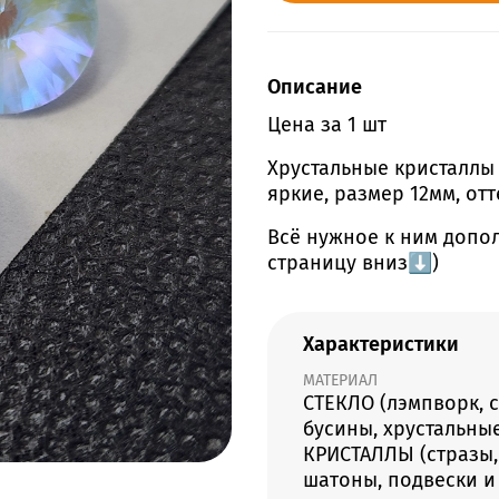
Описание
Цена за 1 шт
Хрустальные кристаллы
яркие, размер 12мм, от
Всё нужное к ним допо
страницу вниз⬇️)
Характеристики
МАТЕРИАЛ
СТЕКЛО (лэмпворк, 
бусины, хрустальные
КРИСТАЛЛЫ (стразы,
шатоны, подвески и 