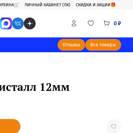
ОРЗИНА🛒
ЛИЧНЫЙ КАБИНЕТ (ЛК)
СКИДКИ И АКЦИИ🎁
0 ₽
Отзывы
Все товары
ристалл 12мм