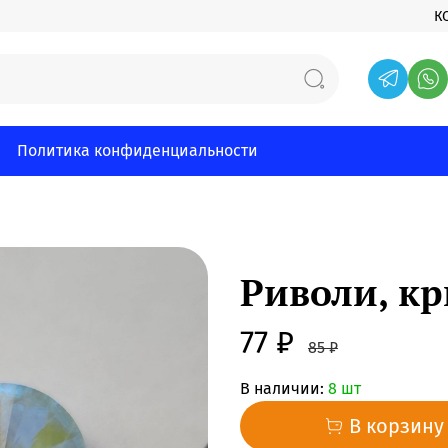
К
Политика конфиденциальности
Риволи, к
77 ₽
85 ₽
В наличии:
8 шт
В корзину