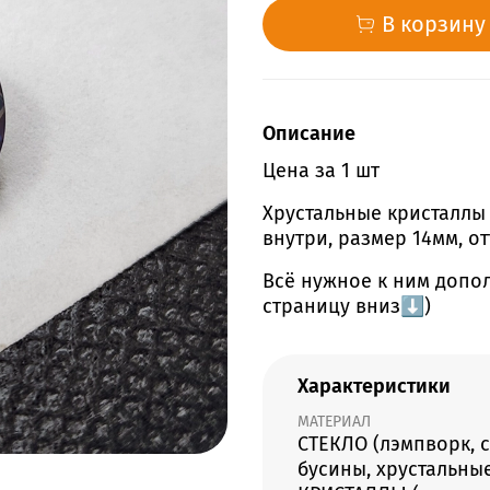
В корзину
Описание
Цена за 1 шт
Хрустальные кристаллы 
внутри, размер 14мм, о
Всё нужное к ним допо
страницу вниз⬇️)
Характеристики
МАТЕРИАЛ
СТЕКЛО (лэмпворк, 
бусины, хрустальные