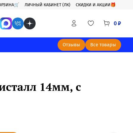
ОРЗИНА🛒
ЛИЧНЫЙ КАБИНЕТ (ЛК)
СКИДКИ И АКЦИИ🎁
0 ₽
Отзывы
Все товары
исталл 14мм, с