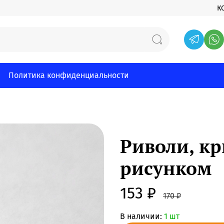
К
Политика конфиденциальности
Риволи, кр
рисунком
153 ₽
170 ₽
В наличии:
1 шт