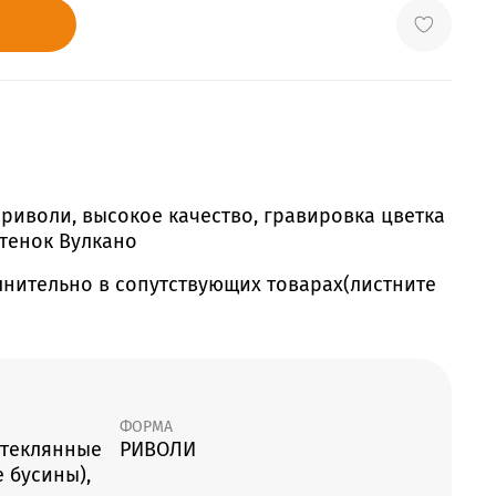
риволи, высокое качество, гравировка цветка
ттенок Вулкано
лнительно в сопутствующих товарах(листните
ФОРМА
стеклянные
РИВОЛИ
 бусины),