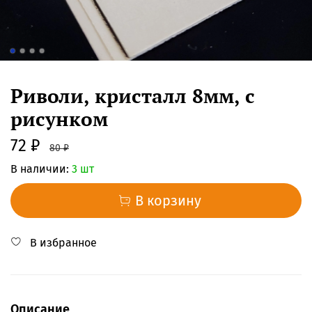
Риволи, кристалл 8мм, с
рисунком
72 ₽
80 ₽
В наличии:
3 шт
В корзину
В избранное
Описание