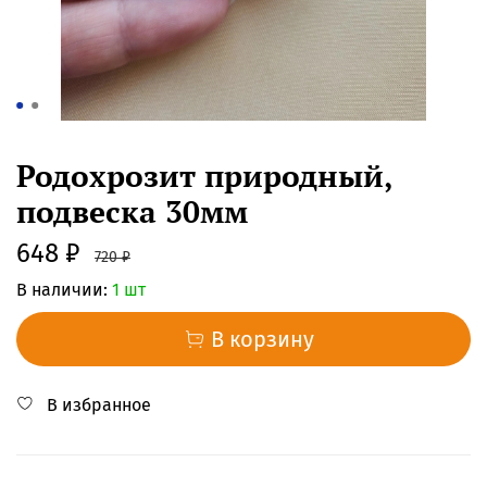
Родохрозит природный,
подвеска 30мм
648 ₽
720 ₽
В наличии:
1 шт
В корзину
В избранное