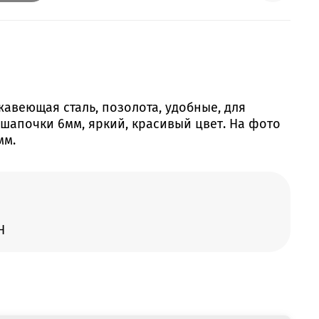
авеющая сталь, позолота, удобные, для
 шапочки 6мм, яркий, красивый цвет. На фото
мм.
Н