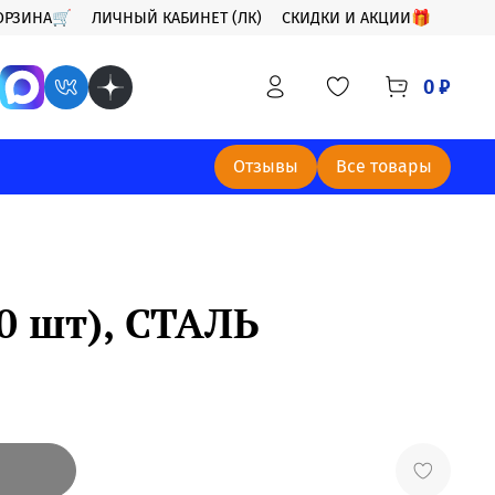
ОРЗИНА🛒
ЛИЧНЫЙ КАБИНЕТ (ЛК)
СКИДКИ И АКЦИИ🎁
0 ₽
Отзывы
Все товары
0 шт), СТАЛЬ