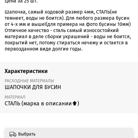
Цена за 25 шт.
Шапочка, самый ходовой размер 4мм, СТАЛЬ(не
темнеет, воды не боится). Для любого размера бусин
от 4-х мм и выше!(для примера на фото бусины 10мм)
Отличное качество - сталь самый износостойкий
материал в деле сборки украшений - воды не боится,
покрытий нет, потому стираться нечему и остается в
первозданном виде долгие годы.
Характеристики
РАСХОДНЫЕ МАТЕРИАЛЫ
ШАПОЧКИ ДЛЯ БУСИН
МАТЕРИАЛ
СТАЛЬ (марка в описании⬆️)
Выбрать