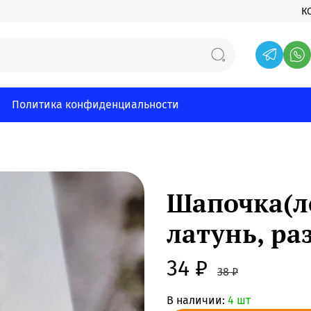
К
Политика конфиденциальности
Шапочка(ле
латунь, р
34 ₽
38 ₽
В наличии:
4 шт