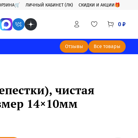
ОРЗИНА🛒
ЛИЧНЫЙ КАБИНЕТ (ЛК)
СКИДКИ И АКЦИИ🎁
0 ₽
Отзывы
Все товары
пестки), чистая
азмер 14×10мм