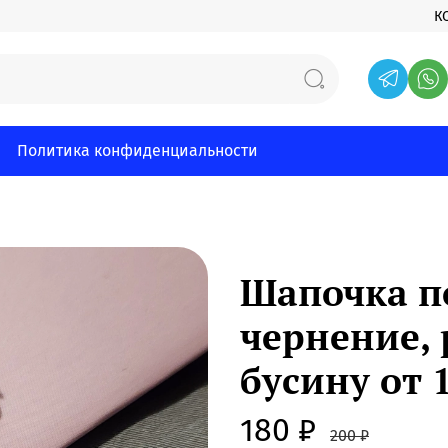
К
Политика конфиденциальности
Шапочка п
чернение, 
бусину от
180 ₽
200 ₽