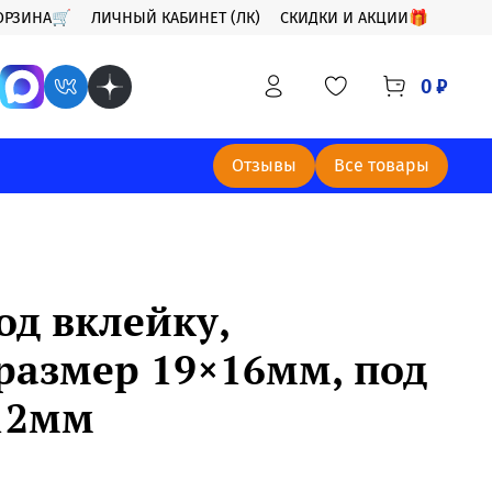
ОРЗИНА🛒
ЛИЧНЫЙ КАБИНЕТ (ЛК)
СКИДКИ И АКЦИИ🎁
0 ₽
Отзывы
Все товары
од вклейку,
размер 19×16мм, под
 12мм