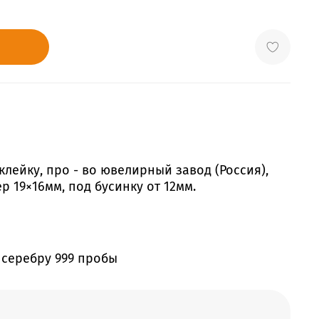
лейку, про - во ювелирный завод (Россия),
р 19×16мм, под бусинку от 12мм.
 серебру 999 пробы