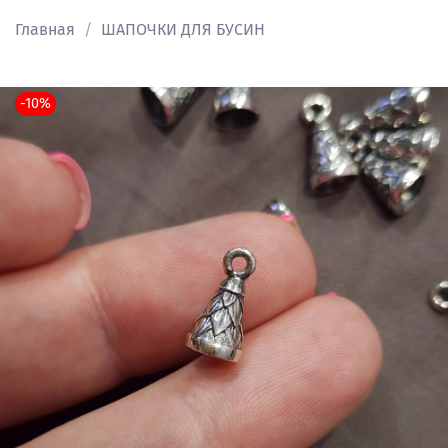
Главная
ШАПОЧКИ ДЛЯ БУСИН
-10%