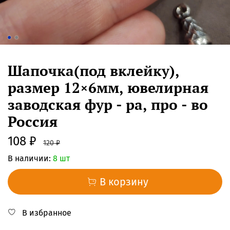
Шапочка(под вклейку),
размер 12×6мм, ювелирная
заводская фур - ра, про - во
Россия
108 ₽
120 ₽
В наличии:
8 шт
В корзину
В избранное