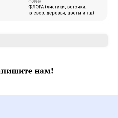
ФОРМА
ФЛОРА (листики, веточки,
клевер, деревья, цветы и т.д)
апишите нам!