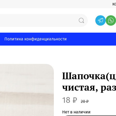
К
Политика конфиденциальности
Шапочка(цв
чистая, ра
18 ₽
20 ₽
Нет в наличии