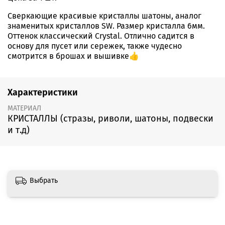
Сверкающие красивые кристаллы шатоны, аналог
знаменитых кристаллов SW. Размер кристалла 6мм.
Оттенок классический Crystal. Отлично садится в
основу для пусет или сережек, также чудесно
смотрится в брошах и вышивке👍
Характеристики
МАТЕРИАЛ
КРИСТАЛЛЫ (стразы, риволи, шатоны, подвески
и т.д)
Выбрать