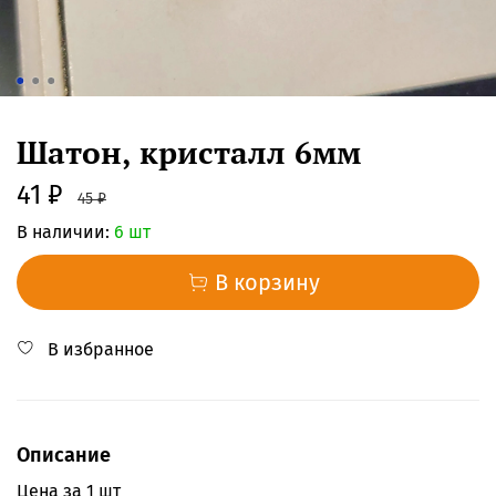
Шатон, кристалл 6мм
41 ₽
45 ₽
В наличии:
6 шт
В корзину
В избранное
Описание
Цена за 1 шт