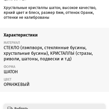
Хрустальные кристаллы шатон, высокое качество,
яркий цвет и блеск, размер 6мм, оттенок Оранж,
оттенки не калиброваны
Характеристики
МАТЕРИАЛ
СТЕКЛО (лэмпворк, стеклянные бусины,
хрустальные бусины), КРИСТАЛЛЫ (стразы,
риволи, шатоны, подвески и т.д)
ФОРМА
ШАТОН
ЦВЕТ
ОРАНЖЕВЫЙ
Выбрать