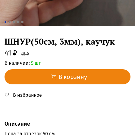
ШНУР(50см, 3мм), каучук
41 ₽
45 ₽
В наличии:
5 шт
В корзину
В избранное
Описание
Цена за отрезок 50 см.