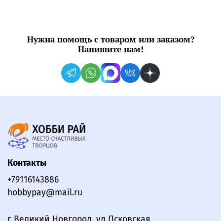
Нужна помощь с товаром или заказом?
Напишите нам!
Контакты
+79116143886
hobbypay@mail.ru
г Великий Новгород, ул Псковская