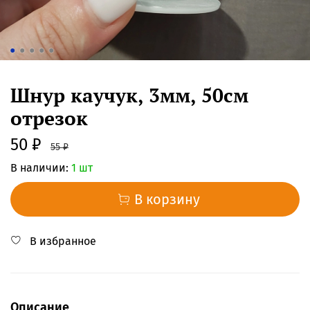
Шнур каучук, 3мм, 50см
отрезок
50 ₽
55 ₽
В наличии:
1 шт
В корзину
В избранное
Описание