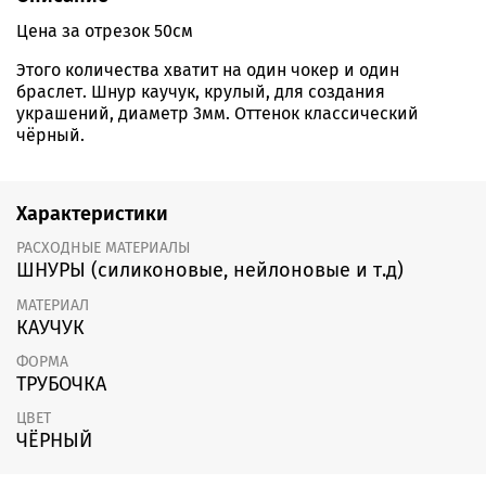
Цена за отрезок 50см
Этого количества хватит на один чокер и один
браслет. Шнур каучук, крулый, для создания
украшений, диаметр 3мм. Оттенок классический
чёрный.
Характеристики
РАСХОДНЫЕ МАТЕРИАЛЫ
ШНУРЫ (силиконовые, нейлоновые и т.д)
МАТЕРИАЛ
КАУЧУК
ФОРМА
ТРУБОЧКА
ЦВЕТ
ЧЁРНЫЙ