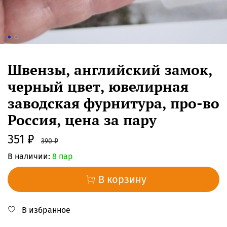
Швензы, английский замок,
черный цвет, ювелирная
заводская фурнитура, про-во
Россия, цена за пару
351 ₽
390 ₽
В наличии:
8 пар
В корзину
В избранное