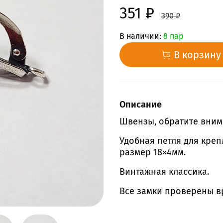
351 ₽
390 ₽
В наличии:
8 пар
В корзину
Описание
Швензы, обратите вним
Удобная петля для креп
размер 18×4мм.
Винтажная классика.
Все замки проверены в