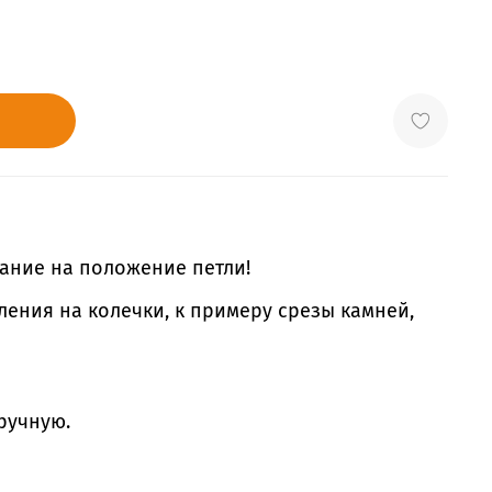
ание на положение петли!
ления на колечки, к примеру срезы камней,
ручную.