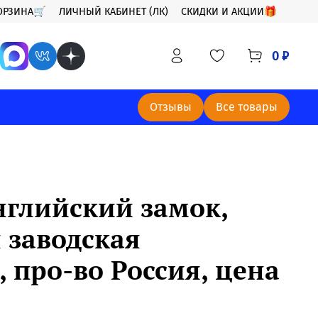
ОРЗИНА🛒
ЛИЧНЫЙ КАБИНЕТ (ЛК)
СКИДКИ И АКЦИИ🎁
0 ₽
Отзывы
Все товары
нглийский замок,
 заводская
 про-во Россия, цена