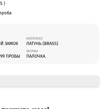
S )
 проба
МАТЕРИАЛ
Й ЗАМОК
ЛАТУНЬ (BRASS)
ФОРМА
999 ПРОБЫ
ПАЛОЧКА