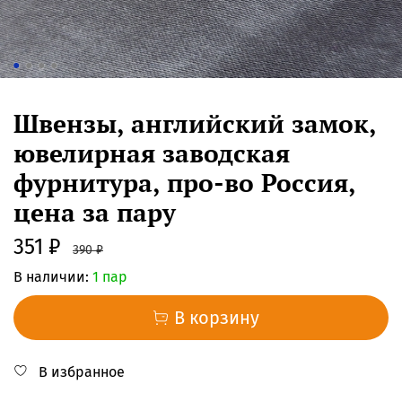
Швензы, английский замок,
ювелирная заводская
фурнитура, про-во Россия,
цена за пару
351 ₽
390 ₽
В наличии:
1 пар
В корзину
В избранное