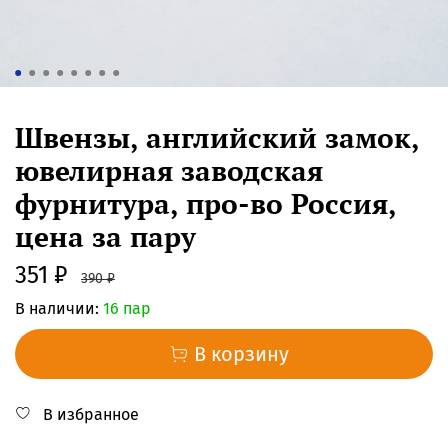
Швензы, английский замок,
ювелирная заводская
фурнитура, про-во Россия,
цена за пару
351 ₽
390 ₽
В наличии:
16 пар
В корзину
В избранное