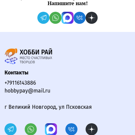
Напишите нам!
Контакты
+79116143886
hobbypay@mail.ru
г Великий Новгород, ул Псковская