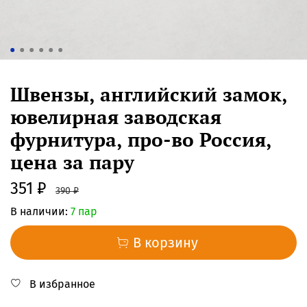
Швензы, английский замок,
ювелирная заводская
фурнитура, про-во Россия,
цена за пару
351 ₽
390 ₽
В наличии:
7 пар
В корзину
В избранное