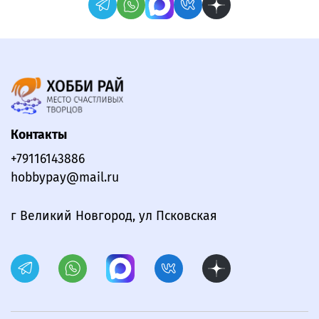
Контакты
+79116143886
hobbypay@mail.ru
г Великий Новгород, ул Псковская