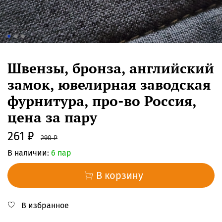
Швензы, бронза, английский
замок, ювелирная заводская
фурнитура, про-во Россия,
цена за пару
261 ₽
290 ₽
В наличии:
6 пар
В корзину
В избранное