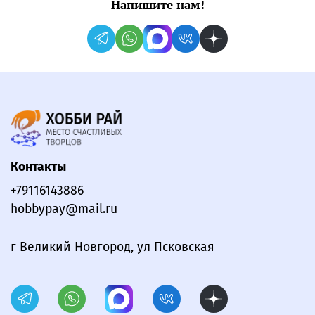
Напишите нам!
Контакты
+79116143886
hobbypay@mail.ru
г Великий Новгород, ул Псковская