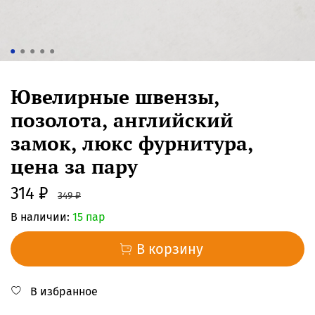
Ювелирные швензы,
позолота, английский
замок, люкс фурнитура,
цена за пару
314 ₽
349 ₽
В наличии:
15 пар
В корзину
В избранное