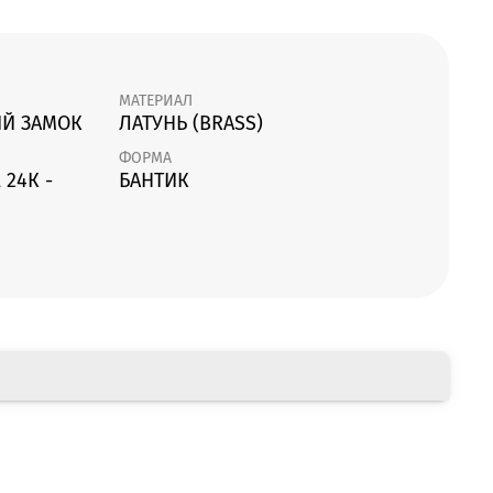
МАТЕРИАЛ
Й ЗАМОК
ЛАТУНЬ (BRASS)
ФОРМА
 24К -
БАНТИК