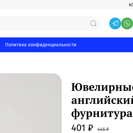
К
Политика конфиденциальности
Ювелирные
английски
фурнитура,
401 ₽
445 ₽