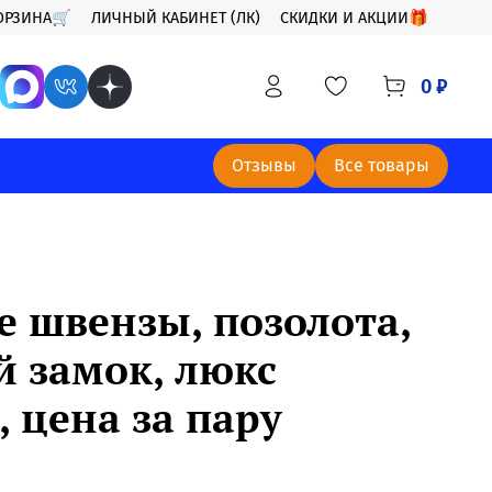
ОРЗИНА🛒
ЛИЧНЫЙ КАБИНЕТ (ЛК)
СКИДКИ И АКЦИИ🎁
0 ₽
Отзывы
Все товары
 швензы, позолота,
й замок, люкс
 цена за пару