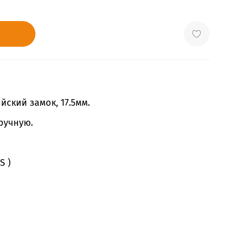
йский замок, 17.5мм.
ручную.
S )