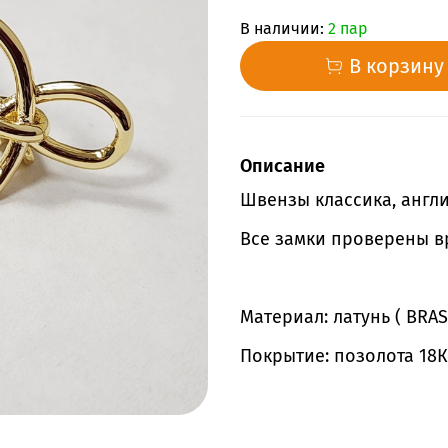
В наличии:
2 пар
В корзину
Описание
Швензы классика, англи
Все замки проверены в
Материал: латунь ( BRAS
Покрытие: позолота 18К