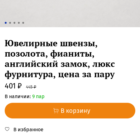
Ювелирные швензы,
позолота, фианиты,
английский замок, люкс
фурнитура, цена за пару
401 ₽
445 ₽
В наличии:
9 пар
В корзину
В избранное