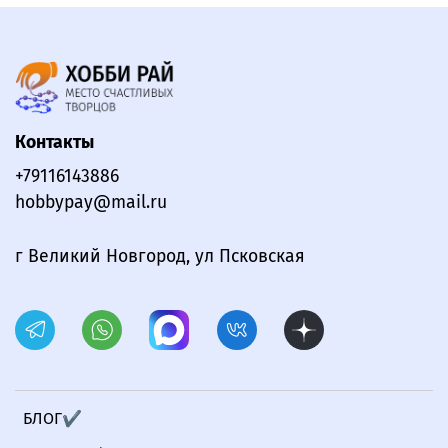
Контакты
+79116143886
hobbypay@mail.ru
г Великий Новгород, ул Псковская
БЛОГ✔