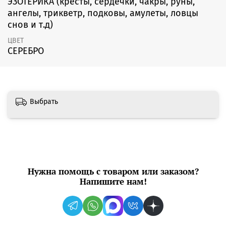
ЭЗОТЕРИКА (кресты, сердечки, чакры, руны,
ангелы, трикветр, подковы, амулеты, ловцы
снов и т.д)
ЦВЕТ
СЕРЕБРО
Выбрать
Нужна помощь с товаром или заказом?
Напишите нам!