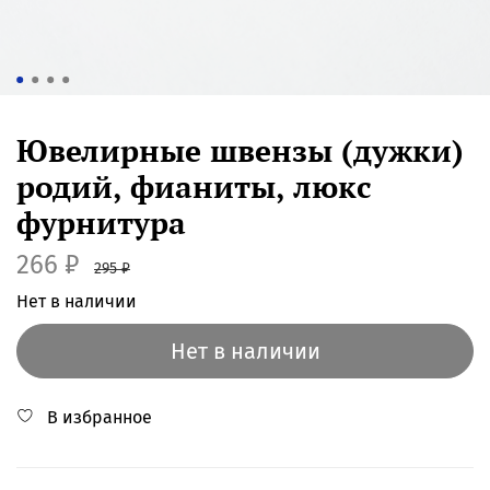
Ювелирные швензы (дужки)
родий, фианиты, люкс
фурнитура
266 ₽
295 ₽
Нет в наличии
Нет в наличии
В избранное