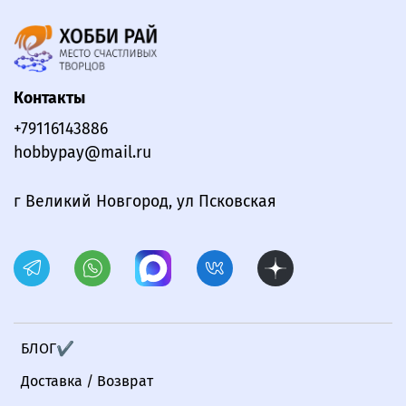
Контакты
+79116143886
hobbypay@mail.ru
г Великий Новгород, ул Псковская
БЛОГ✔
Доставка / Возврат