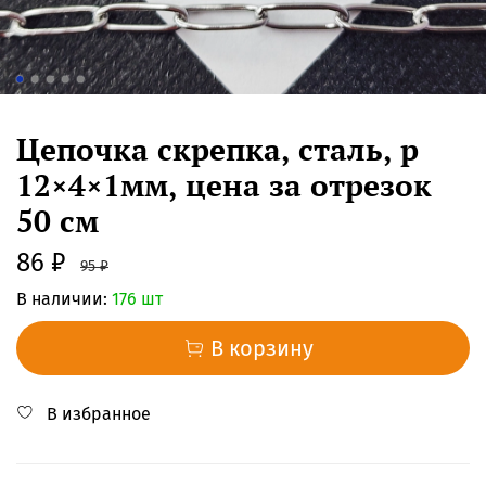
Цепочка скрепка, сталь, р
12×4×1мм, цена за отрезок
50 см
86 ₽
95 ₽
В наличии:
176 шт
В корзину
В избранное