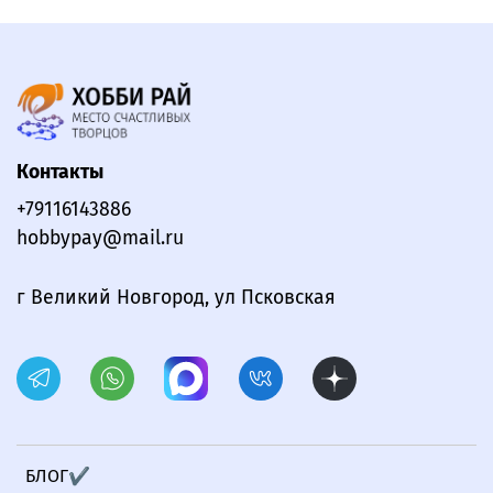
Контакты
+79116143886
hobbypay@mail.ru
г Великий Новгород, ул Псковская
БЛОГ✔