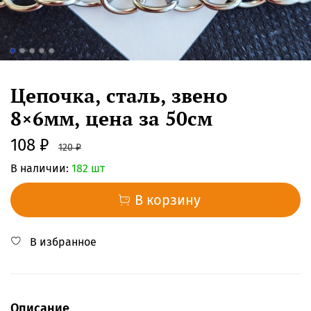
Цепочка, сталь, звено
8×6мм, цена за 50см
108 ₽
120 ₽
В наличии:
182 шт
В корзину
В избранное
Описание