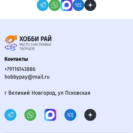
Контакты
+79116143886
hobbypay@mail.ru
г Великий Новгород, ул Псковская