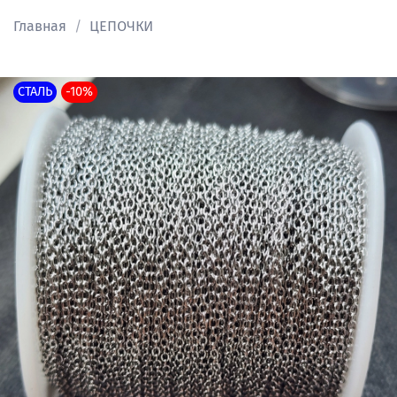
Главная
ЦЕПОЧКИ
СТАЛЬ
-10%