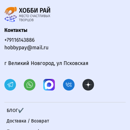
Контакты
+79116143886
hobbypay@mail.ru
г Великий Новгород, ул Псковская
БЛОГ✔
Доставка / Возврат