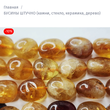
Главная
БУСИНЫ ШТУЧНО (камни, стекло, керамика, дерево)
-10%