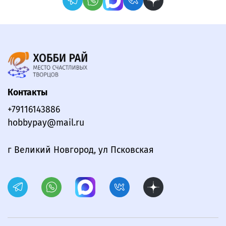
Контакты
+79116143886
hobbypay@mail.ru
г Великий Новгород, ул Псковская