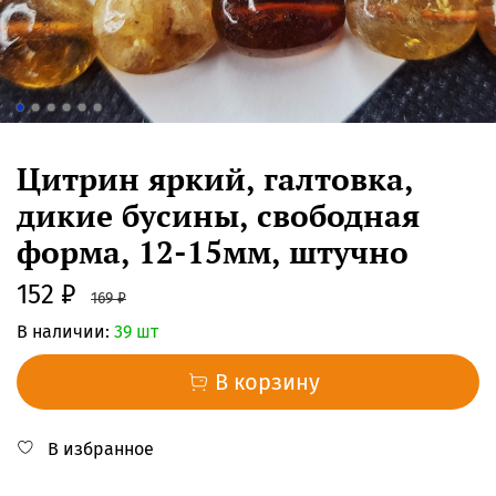
Цитрин яркий, галтовка,
дикие бусины, свободная
форма, 12-15мм, штучно
152 ₽
169 ₽
В наличии:
39 шт
В корзину
В избранное