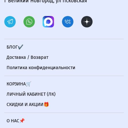
г Великий Новгород, ул Псковская
БЛОГ✔
Доставка / Возврат
Политика конфиденциальности
КОРЗИНА🛒
ЛИЧНЫЙ КАБИНЕТ (ЛК)
СКИДКИ И АКЦИИ🎁
О НАС📌